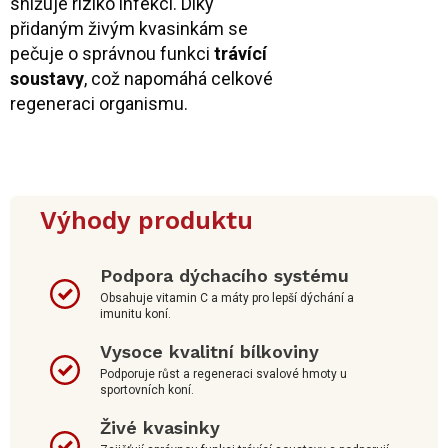
snižuje riziko infekcí. Díky
přidaným živým kvasinkám se
pečuje o správnou funkci
trávící
soustavy
, což napomáhá celkové
regeneraci organismu.
Výhody produktu
Podpora dýchacího systému
Obsahuje vitamin C a máty pro lepší dýchání a
imunitu koní.
Vysoce kvalitní bílkoviny
Podporuje růst a regeneraci svalové hmoty u
sportovních koní.
Živé kvasinky