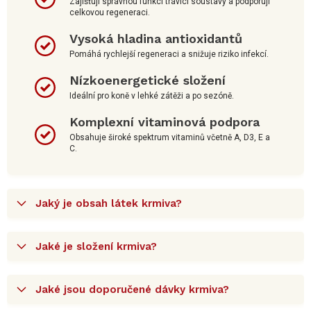
Zajišťují správnou funkci trávící soustavy a podporují
celkovou regeneraci.
Vysoká hladina antioxidantů
Pomáhá rychlejší regeneraci a snižuje riziko infekcí.
Nízkoenergetické složení
Ideální pro koně v lehké zátěži a po sezóně.
Komplexní vitaminová podpora
Obsahuje široké spektrum vitaminů včetně A, D3, E a
C.
Jaký je obsah látek krmiva?
Jaké je složení krmiva?
Jaké jsou doporučené dávky krmiva?