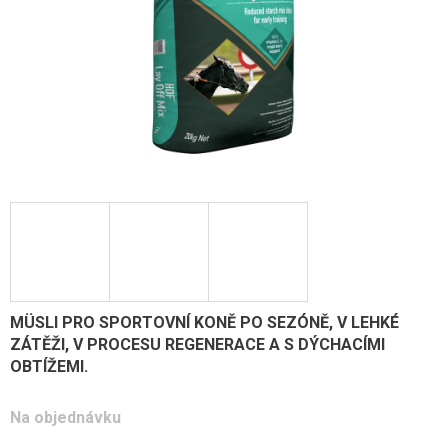
MÜSLI PRO SPORTOVNÍ KONĚ PO SEZÓNĚ, V LEHKÉ
ZÁTĚŽI, V PROCESU REGENERACE A S DÝCHACÍMI
OBTÍŽEMI.
Na objednávku