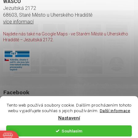
WASCO
Jezuitská 2172
68603, Staré Město u Uherského Hradiště
více informací
Najdete nás také na Google Maps - ve Starém Městě u Uherského
Hradiště – Jezuitská 2172.
Facebook
Tento web používá soubory cookie. Dalším procházením tohoto
webu vyjadřujete souhlas s jejich používáním.
Další informace
Nastavení
Copyright 2026
shop Wasco
. Všechna práva vyhrazena.
Souhlasím