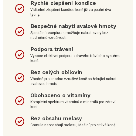
Rychlé zlepšení kondice
Viditelné zlepšení kondice koně již za pouhé dva
týdny.
Bezpečné nabytí svalové hmoty
Speciální receptura umožňuje nabrat svaly bez
nadměrné vzrušivosti.
Podpora trávení
Vysoce efektivní podpora zdravého trávícího systému
koně.
Bez celých obilovin
Vhodné pro snadno vzrušivé koně potřebující nabrat
svalovou hmotu.
Obohaceno o vitamíny
Kompletní spektrum vitamínů a minerálů pro zdraví
koní.
Bez obsahu melasy
Granule neobsahují melasu, ideální pro citlivé koně.