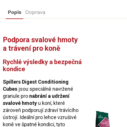
Popis
Doprava
Podpora svalové hmoty
a trávení pro koně
Rychlé výsledky a bezpečná
kondice
Spillers Digest Conditioning
Cubes
jsou speciálně navržené
granule pro
nabrání a udržení
svalové hmoty
u koní, které
zároveň podporují zdraví trávícího
ústrojí. Ideální pro lehce vzrušivé
koně ve špatné kondici, tyto