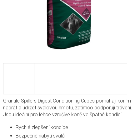
Granule Spillers Digest Conditioning Cubes pomáhají koním
nabrát a udržet svalovou hmotu, zatímco podporují trávení.
Jsou ideální pro lehce vzrušivé koně ve špatné kondici.
Rychlé zlepšení kondice
Bezpečné nabytí svalů