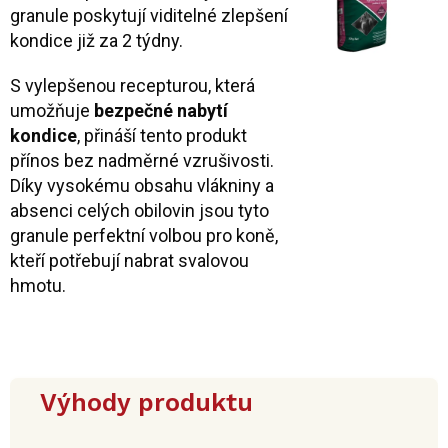
granule poskytují viditelné zlepšení
kondice již za 2 týdny.
S vylepšenou recepturou, která
umožňuje
bezpečné nabytí
kondice
, přináší tento produkt
přínos bez nadměrné vzrušivosti.
Díky vysokému obsahu vlákniny a
absenci celých obilovin jsou tyto
granule perfektní volbou pro koně,
kteří potřebují nabrat svalovou
hmotu.
Výhody produktu