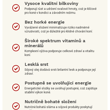
Vysoce kvalitní bílkoviny
Podporují růst a udržení svalové hmoty, což je klíčové
pro koně v kondici a závodním režimu.
Bez horké energie
Vyvážené složení minimalizuje riziko nadměrné
vzrušivosti, což je důležité pro klidné chování koní.
Široké spektrum vitamínů a
minerálů
Komplexní výživa podporuje celkové zdraví a vitalitu
koní.
Lesklá srst
Sójový olej dodává srsti brilantní lesk a podporuje její
zdraví.
Postupně se uvolňující energie
Energetické složky se uvolňují postupně, což zajišťuje
stabilní výkon koně.
Nutričně bohaté složení
Nutričně bohatá sláma a sójové produkty poskytují