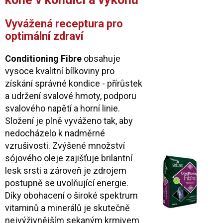
Vyvážená receptura pro
optimální zdraví
Conditioning Fibre
obsahuje
vysoce kvalitní bílkoviny pro
získání správné kondice - přírůstek
a udržení svalové hmoty, podporu
svalového napětí a horní linie.
Složení je plně vyváženo tak, aby
nedocházelo k nadměrné
vzrušivosti. Zvýšené množství
sójového oleje zajišťuje brilantní
lesk srsti a zároveň je zdrojem
postupně se uvolňující energie.
Díky obohacení o široké spektrum
vitaminů a minerálů je skutečně
nejvýživnějším sekaným krmivem