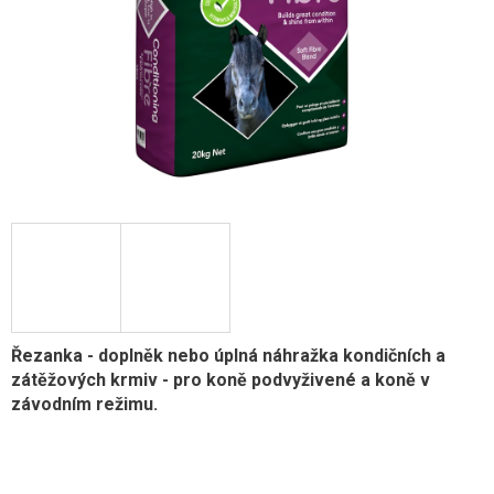
Řezanka - doplněk nebo úplná náhražka kondičních a
zátěžových krmiv - pro koně podvyživené a koně v
závodním režimu.