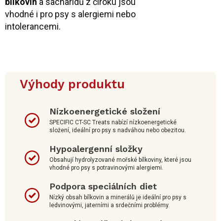
bílkovin
a sacharidů z čiroku jsou
vhodné i pro psy s alergiemi nebo
intolerancemi.
Výhody produktu
Nízkoenergetické složení
SPECIFIC CT-SC Treats nabízí nízkoenergetické
složení, ideální pro psy s nadváhou nebo obezitou.
Hypoalergenní složky
Obsahují hydrolyzované mořské bílkoviny, které jsou
vhodné pro psy s potravinovými alergiemi.
Podpora speciálních diet
Nízký obsah bílkovin a minerálů je ideální pro psy s
ledvinovými, jaterními a srdečními problémy.