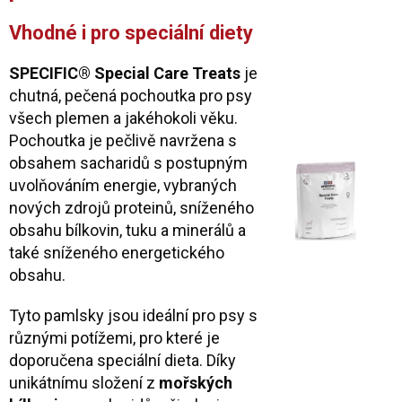
Vhodné i pro speciální diety
SPECIFIC® Special Care Treats
je
chutná, pečená pochoutka pro psy
všech plemen a jakéhokoli věku.
Pochoutka je pečlivě navržena s
obsahem sacharidů s postupným
uvolňováním energie, vybraných
nových zdrojů proteinů, sníženého
obsahu bílkovin, tuku a minerálů a
také sníženého energetického
obsahu.
Tyto pamlsky jsou ideální pro psy s
různými potížemi, pro které je
doporučena speciální dieta. Díky
unikátnímu složení z
mořských