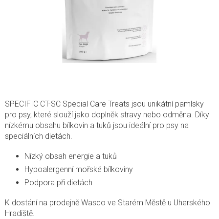
SPECIFIC CT-SC Special Care Treats jsou unikátní pamlsky
pro psy, které slouží jako doplněk stravy nebo odměna. Díky
nízkému obsahu bílkovin a tuků jsou ideální pro psy na
speciálních dietách.
Nízký obsah energie a tuků
Hypoalergenní mořské bílkoviny
Podpora při dietách
K dostání na prodejně Wasco ve Starém Městě u Uherského
Hradiště.