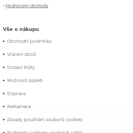
•
Hodnocení obchodu
Vše o nákupu
Obchodní podmínky
Vrácení zboží
Dodací lhůty
Možnosti plateb
Doprava
Reklamace
Zásady používání souborů cookies
Podmínky ochrany osobních údajů