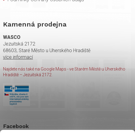
Kamenná prodejna
WASCO
Jezuitská 2172
68603, Staré Město u Uherského Hradiště
více informací
Najdete nás také na Google Maps - ve Starém Městě u Uherského
Hradiště – Jezuitská 2172.
Facebook