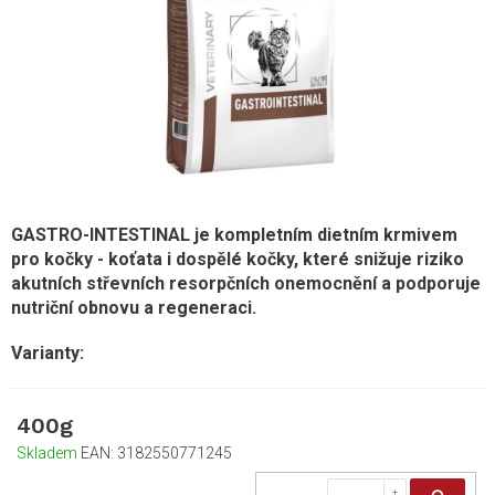
GASTRO-INTESTINAL je kompletním dietním krmivem
pro kočky - koťata i dospělé kočky, které snižuje riziko
akutních střevních resorpčních onemocnění a podporuje
nutriční obnovu a regeneraci.
400g
Skladem
EAN:
3182550771245