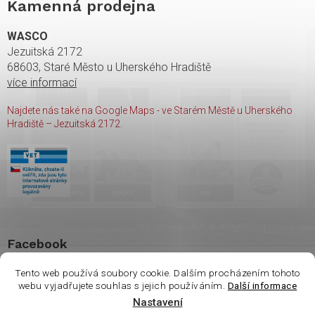
Kamenná prodejna
WASCO
Jezuitská 2172
68603, Staré Město u Uherského Hradiště
více informací
Najdete nás také na Google Maps - ve Starém Městě u Uherského
Hradiště – Jezuitská 2172.
Facebook
Tento web používá soubory cookie. Dalším procházením tohoto
webu vyjadřujete souhlas s jejich používáním.
Další informace
Nastavení