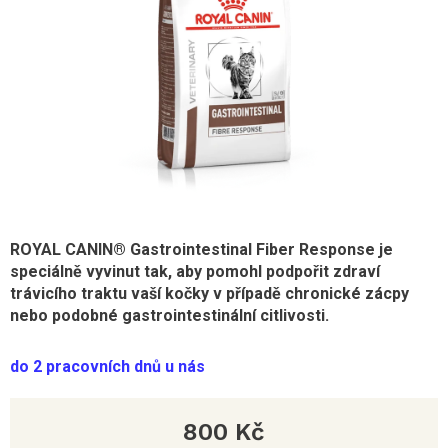
ROYAL CANIN® Gastrointestinal Fiber Response je
speciálně vyvinut tak, aby pomohl podpořit zdraví
trávicího traktu vaší kočky v případě chronické zácpy
nebo podobné gastrointestinální citlivosti.
do 2 pracovních dnů u nás
800 Kč