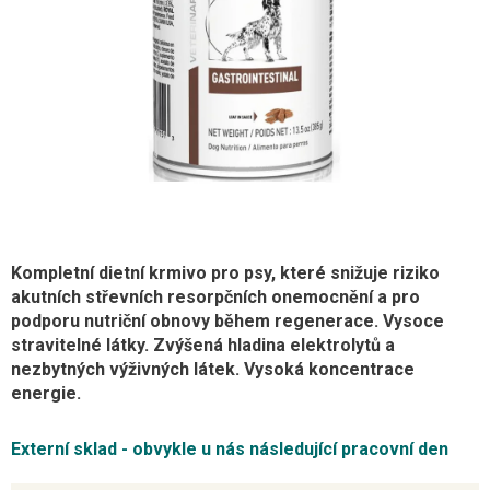
Kompletní dietní krmivo pro psy, které snižuje riziko
akutních střevních resorpčních onemocnění a pro
podporu nutriční obnovy během regenerace. Vysoce
stravitelné látky. Zvýšená hladina elektrolytů a
nezbytných výživných látek. Vysoká koncentrace
energie.
Externí sklad - obvykle u nás následující pracovní den