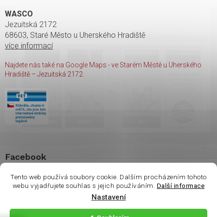
WASCO
Jezuitská 2172
68603, Staré Město u Uherského Hradiště
více informací
Najdete nás také na Google Maps - ve Starém Městě u Uherského
Hradiště – Jezuitská 2172.
Facebook
Tento web používá soubory cookie. Dalším procházením tohoto
webu vyjadřujete souhlas s jejich používáním.
Další informace
Nastavení
Copyright 2026
shop Wasco
. Všechna práva vyhrazena.