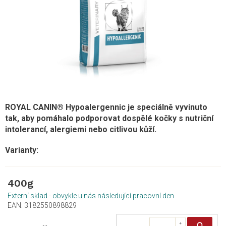
ROYAL CANIN® Hypoalergennic je speciálně vyvinuto
tak, aby pomáhalo podporovat dospělé kočky s nutriční
intolerancí, alergiemi nebo citlivou kůží.
400g
Externí sklad - obvykle u nás následující pracovní den
EAN:
3182550898829