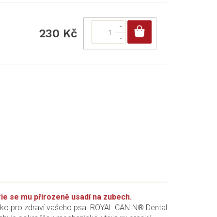
Do košíku
230 Kč
erie se mu přirozeně usadí na zubech.
iziko pro zdraví vašeho psa. ROYAL CANIN® Dental