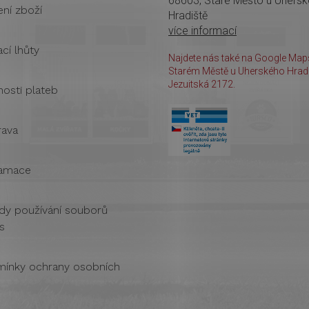
68603, Staré Město u Uhers
ení zboží
Hradiště
více informací
cí lhůty
Najdete nás také na Google Maps
Starém Městě u Uherského Hradi
Jezuitská 2172.
osti plateb
ava
amace
dy používání souborů
s
ínky ochrany osobních