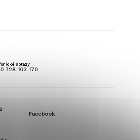
0 728 103 170
a
Facebook