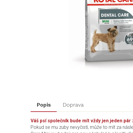
Popis
Doprava
Váš psí společník bude mít vždy jen jeden pár 
Pokud se mu zuby nevyčistí, může to mít za násl