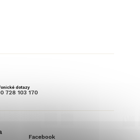
0 728 103 170
a
Facebook