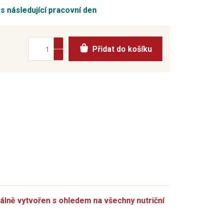
ás následující pracovní den
Přidat do košíku
álně vytvořen s ohledem na všechny nutriční