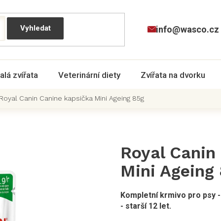
info@wasco.cz
alá zvířata
Veterinární diety
Zvířata na dvorku
Royal Canin Canine kapsička Mini Ageing 85g
Royal Canin
Mini Ageing
Kompletní krmivo pro psy -
- starší 12 let.