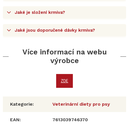
Jaké je složení krmiva?
Jaké jsou doporučené dávky krmiva?
Více informací na webu
výrobce
ZDE
Kategorie
:
Veterinární diety pro psy
EAN
:
7613039746370