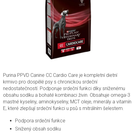
Purina PPVD Canine CC Cardio Care je kompletní dietní
krmivo pro dospělé psy s chronickou srdeční
nedostatečností. Podporuje srdeční funkci díky sníženému
obsahu sodíku a bohaté kombinaci živin. Obsahuje omega-3
mastné kyseliny, aminokyseliny, MCT oleje, minerály a vitamín
E, které zlepšují srdeční funkci u psů s mitrálním šelestem.
Podpora srdeční funkce
Snížený obsah sodíku