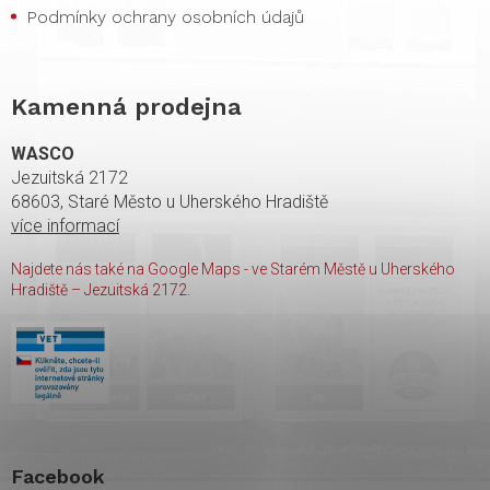
Podmínky ochrany osobních údajů
Kamenná prodejna
WASCO
Jezuitská 2172
68603, Staré Město u Uherského Hradiště
více informací
Najdete nás také na Google Maps - ve Starém Městě u Uherského
Hradiště – Jezuitská 2172.
Facebook