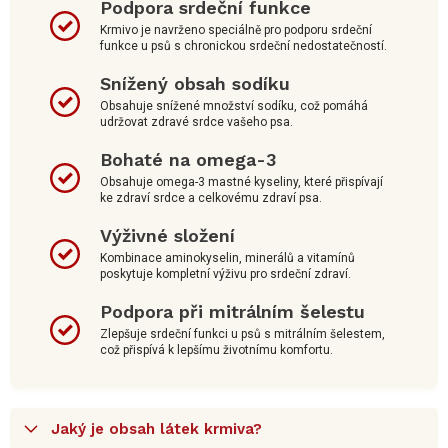
Podpora srdeční funkce
Krmivo je navrženo speciálně pro podporu srdeční
funkce u psů s chronickou srdeční nedostatečností.
Snížený obsah sodíku
Obsahuje snížené množství sodíku, což pomáhá
udržovat zdravé srdce vašeho psa.
Bohaté na omega-3
Obsahuje omega-3 mastné kyseliny, které přispívají
ke zdraví srdce a celkovému zdraví psa.
Výživné složení
Kombinace aminokyselin, minerálů a vitamínů
poskytuje kompletní výživu pro srdeční zdraví.
Podpora při mitrálním šelestu
Zlepšuje srdeční funkci u psů s mitrálním šelestem,
což přispívá k lepšímu životnímu komfortu.
Jaký je obsah látek krmiva?