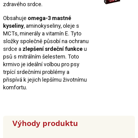
zdravého srdce.
Obsahuje
omega-3 mastné
kyseliny
, aminokyseliny, oleje s
MCTs, minerály a vitamín E. Tyto
složky společně působí na ochranu
srdce a
zlepšení srdeční funkce
u
psů s mitrálním šelestem. Toto
krmivo je ideální volbou pro psy
trpící srdečními problémy a
přispívá k jejich lepšímu životnímu
komfortu.
Výhody produktu