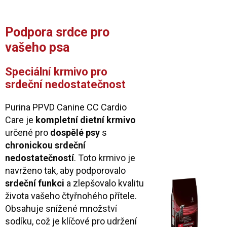
Podpora srdce pro
vašeho psa
Speciální krmivo pro
srdeční nedostatečnost
Purina PPVD Canine CC Cardio
Care je
kompletní dietní krmivo
určené pro
dospělé psy
s
chronickou srdeční
nedostatečností
. Toto krmivo je
navrženo tak, aby podporovalo
srdeční funkci
a zlepšovalo kvalitu
života vašeho čtyřnohého přítele.
Obsahuje snížené množství
sodíku, což je klíčové pro udržení