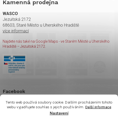
Kamenná prodejna
WASCO
Jezuitská 2172
68603, Staré Město u Uherského Hradiště
více informací
Najdete nás také na Google Maps - ve Starém Městě u Uherského
Hradiště – Jezuitská 2172.
Facebook
Tento web používá soubory cookie. Dalším procházením tohoto
webu vyjadřujete souhlas s jejich používáním.
Další informace
Nastavení