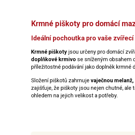
Krmné piškoty pro domácí maz
Ideální pochoutka pro vaše zvířecí
Krmné piškoty
jsou určeny pro domácí zvíř
doplňkové krmivo
se sníženým obsahem cuk
příležitostné podávání jako doplněk krmné 
Složení piškotů zahrnuje
vaječnou melanž,
zajišťuje, že piškoty jsou nejen chutné, ale
ohledem na jejich velikost a potřeby.