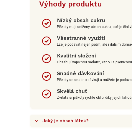
Výhody produktu
Nízký obsah cukru
Piškoty mají snížený obsah cukru, což je činí 
Všestranné využití
Lze je podávat nejen psům, ale i dalším dom
Kvalitní složení
Obsahují vaječnou melanž, žitnou a pšeničnou m
Snadné dávkování
Piškoty se snadno dávkují a můžete je podávat
Skvělá chuť
Zvířata si piškoty rychle oblíbí díky jejich lah
Jaký je obsah látek?