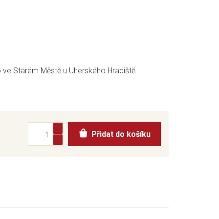
 ve Starém Městě u Uherského Hradiště.
Přidat do košíku