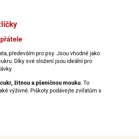
líčky
 přátele
ata, především pro psy. Jsou vhodné jako
ru. Díky své složení jsou ideální pro
dávky.
 cukr, žitnou a pšeničnou mouku
. To
 také výživné. Piškoty podávejte zvířatům s