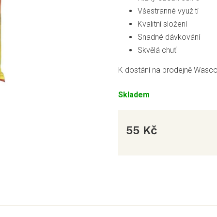
Všestranné využití
Kvalitní složení
Snadné dávkování
Skvělá chuť
K dostání na prodejně Wasco
Skladem
55 Kč
Měrná
cena: