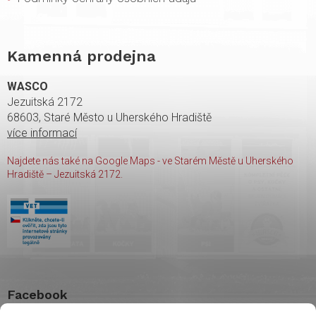
Kamenná prodejna
WASCO
Jezuitská 2172
68603, Staré Město u Uherského Hradiště
více informací
Najdete nás také na Google Maps - ve Starém Městě u Uherského
Hradiště – Jezuitská 2172.
Facebook