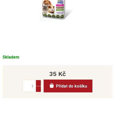
Skladem
35 Kč
Měrná
Přidat do košíku
cena: