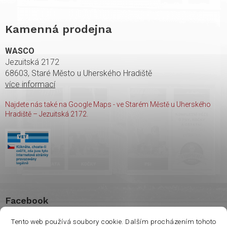
Kamenná prodejna
WASCO
Jezuitská 2172
68603, Staré Město u Uherského Hradiště
více informací
Najdete nás také na Google Maps - ve Starém Městě u Uherského
Hradiště – Jezuitská 2172.
Facebook
Tento web používá soubory cookie. Dalším procházením tohoto