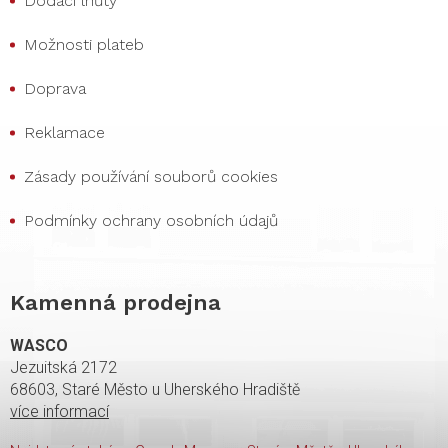
Dodací lhůty
Možnosti plateb
Doprava
Reklamace
Zásady používání souborů cookies
Podmínky ochrany osobních údajů
Kamenná prodejna
WASCO
Jezuitská 2172
68603, Staré Město u Uherského Hradiště
více informací