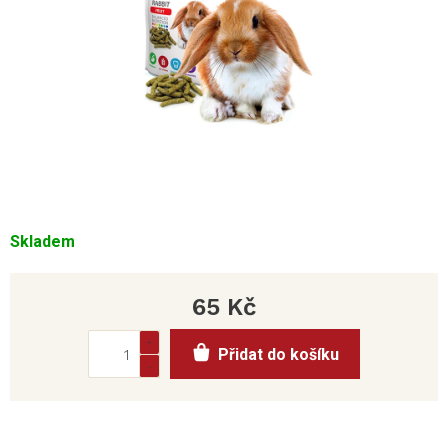
Skladem
65 Kč
Měrná
Přidat do košíku
cena: