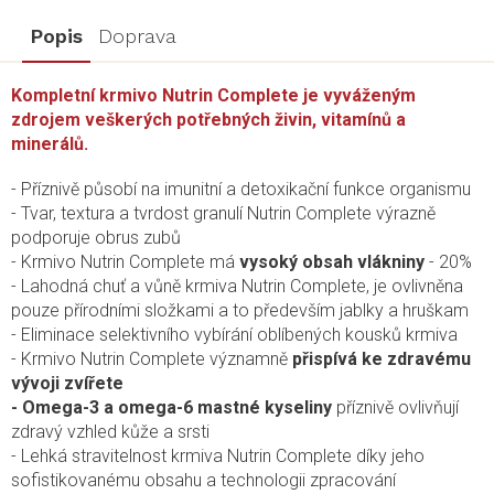
Popis
Doprava
Kompletní krmivo Nutrin Complete je vyváženým
zdrojem veškerých potřebných živin, vitamínů a
minerálů.
- Příznivě působí na imunitní a detoxikační funkce organismu
- Tvar, textura a tvrdost granulí Nutrin Complete výrazně
podporuje obrus zubů
- Krmivo Nutrin Complete má
vysoký obsah vlákniny
- 20%
- Lahodná chuť a vůně krmiva Nutrin Complete, je ovlivněna
pouze přírodními složkami a to především jablky a hruškam
- Eliminace selektivního vybírání oblíbených kousků krmiva
- Krmivo Nutrin Complete významně
přispívá ke zdravému
vývoji zvířete
- Omega-3 a omega-6 mastné kyseliny
příznivě ovlivňují
zdravý vzhled kůže a srsti
- Lehká stravitelnost krmiva Nutrin Complete díky jeho
sofistikovanému obsahu a technologii zpracování