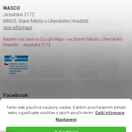
WASCO
Jezuitská 2172
68603, Staré Město u Uherského Hradiště
více informací
Najdete nás také na Google Maps - ve Starém Městě u Uherského
Hradiště – Jezuitská 2172.
Facebook
Tento web používá soubory cookie. Dalším procházením tohoto
webu vyjadřujete souhlas s jejich používáním.
Další informace
Nastavení
Copyright 2026
shop Wasco
. Všechna práva vyhrazena.