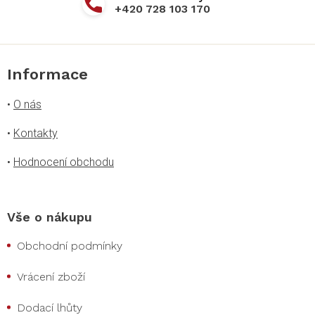
+420 728 103 170
Informace
•
O nás
•
Kontakty
•
Hodnocení obchodu
Vše o nákupu
Obchodní podmínky
Vrácení zboží
Dodací lhůty