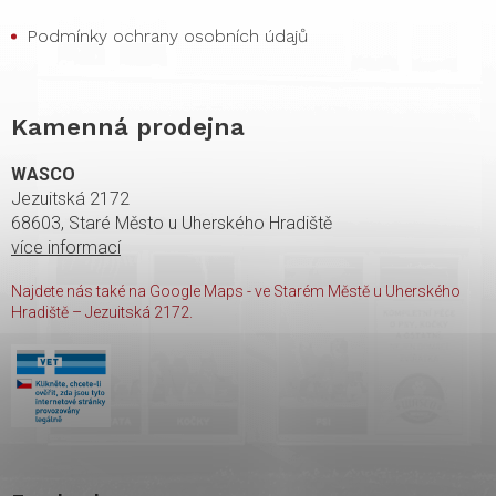
Podmínky ochrany osobních údajů
Kamenná prodejna
WASCO
Jezuitská 2172
68603, Staré Město u Uherského Hradiště
více informací
Najdete nás také na Google Maps - ve Starém Městě u Uherského
Hradiště – Jezuitská 2172.