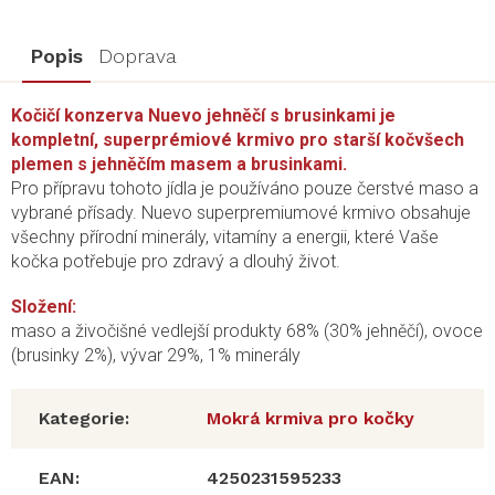
Popis
Doprava
Kočičí konzerva Nuevo jehněčí s brusinkami je
kompletní, superprémiové krmivo pro starší kočvšech
plemen s jehněčím masem a brusinkami.
Pro přípravu tohoto jídla je používáno pouze čerstvé maso a
vybrané přísady. Nuevo superpremiumové krmivo obsahuje
všechny přírodní minerály, vitamíny a energii, které Vaše
kočka potřebuje pro zdravý a dlouhý život.
Složení:
maso a živočišné vedlejší produkty 68% (30% jehněčí), ovoce
(brusinky 2%), vývar 29%, 1% minerály
Kategorie
:
Mokrá krmiva pro kočky
EAN
:
4250231595233