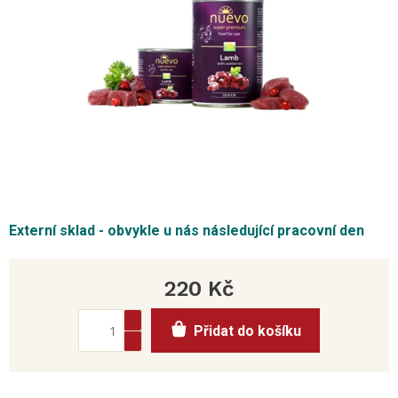
Externí sklad - obvykle u nás následující pracovní den
220 Kč
Měrná
Přidat do košíku
cena: