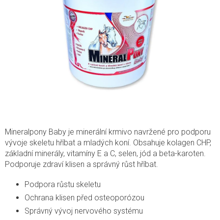
Mineralpony Baby je minerální krmivo navržené pro podporu
vývoje skeletu hříbat a mladých koní. Obsahuje kolagen CHP,
základní minerály, vitamíny E a C, selen, jód a beta-karoten.
Podporuje zdraví klisen a správný růst hříbat.
Podpora růstu skeletu
Ochrana klisen před osteoporózou
Správný vývoj nervového systému