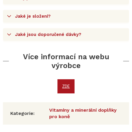
Jaké je složení?
Jaké jsou doporučené dávky?
Více informací na webu
výrobce
ZDE
Vitamíny a minerální doplňky
Kategorie
:
pro koně