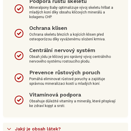
Podpora růstu skeletu
Mineralpony Baby optimalizuje vývoj skeletu hříbat a
mladých koní díky obsahu klíčových minerálů a
kolagenu CHP.
Ochrana klisen
Ochrana skeletu březích a kojících klisen před
osteoporózou díky vyváženému složení krmiva.
Centrální nervový systém
Obsah jódu je klíčový pro správný vývoj centrálního
nervového systému rostoucího plodu.
Prevence růstových poruch
Pomáhá eliminovat růstové poruchy a zajišťuje
správnou mineralizaci kostí u mladých koní.
Vitamínová podpora
Obsahuje důležité vitamíny a minerály, které přispívají
ke zdraví kopyt a srsti.
Jaký je obsah látek?