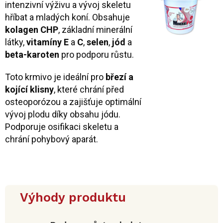
intenzivní výživu a vývoj skeletu
hříbat a mladých koní. Obsahuje
kolagen CHP
, základní minerální
látky,
vitamíny E
a
C
,
selen
,
jód
a
beta-karoten
pro podporu růstu.
Toto krmivo je ideální pro
březí a
kojící klisny
, které chrání před
osteoporózou a zajišťuje optimální
vývoj plodu díky obsahu jódu.
Podporuje osifikaci skeletu a
chrání pohybový aparát.
Výhody produktu