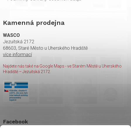
Kamenná prodejna
WASCO
Jezuitská 2172
68603, Staré Město u Uherského Hradiště
více informací
Najdete nás také na Google Maps - ve Starém Městě u Uherského
Hradiště – Jezuitská 2172.
Facebook