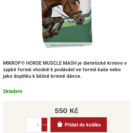
MIKROP® HORSE MUSCLE MASH je dietetické krmivo v
sypké formě vhodné k podávání ve formě kaše nebo
jako doplňku k běžné krmné dávce.
Skladem
550 Kč
Měrná
Přidat do košíku
cena: