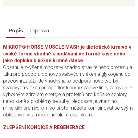
Popis
Doprava
MIKROP® HORSE MUSCLE MASH je dietetické krmivo v
sypké formě vhodné k podávání ve formě kaše nebo
jako doplňku k běžné krmné dávce.
Obsahuje zvýšené množství snadno stravitelného proteinu a
tuku pro podporu obnovy svalových vláken a glykogenu po
pracovní zátěži. Je vhodný jako podpora nové tvorby
svalových vláken při opadlosti horní svalové linie, zároveň je
výborným zdrojem energie a proteinů pro koňské seniory
nebo koně s problémy se zuby. Neobsahuje vitamino-
minerální premix, krmivo proto můžete kombinovat se svým
oblíbeným vitaminominerálním doplňkem.
ZLEPŠENÍ KONDICE A REGENERACE