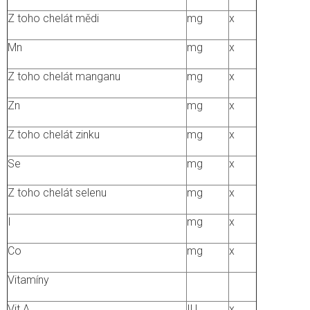
Z toho chelát mědi
mg
x
Mn
mg
x
Z toho chelát manganu
mg
x
Zn
mg
x
Z toho chelát zinku
mg
x
Se
mg
x
Z toho chelát selenu
mg
x
I
mg
x
Co
mg
x
Vitamíny
Vit A
IU
x