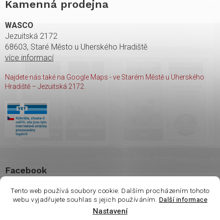
Kamenná prodejna
WASCO
Jezuitská 2172
68603, Staré Město u Uherského Hradiště
více informací
Najdete nás také na Google Maps - ve Starém Městě u Uherského
Hradiště – Jezuitská 2172.
Facebook
Tento web používá soubory cookie. Dalším procházením tohoto
webu vyjadřujete souhlas s jejich používáním.
Další informace
Nastavení