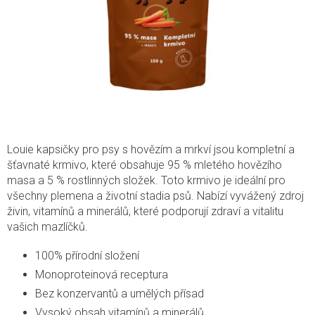
Louie kapsičky pro psy s hovězím a mrkví jsou kompletní a
šťavnaté krmivo, které obsahuje 95 % mletého hovězího
masa a 5 % rostlinných složek. Toto krmivo je ideální pro
všechny plemena a životní stadia psů. Nabízí vyvážený zdroj
živin, vitamínů a minerálů, které podporují zdraví a vitalitu
vašich mazlíčků.
100% přírodní složení
Monoproteinová receptura
Bez konzervantů a umělých přísad
Vysoký obsah vitamínů a minerálů