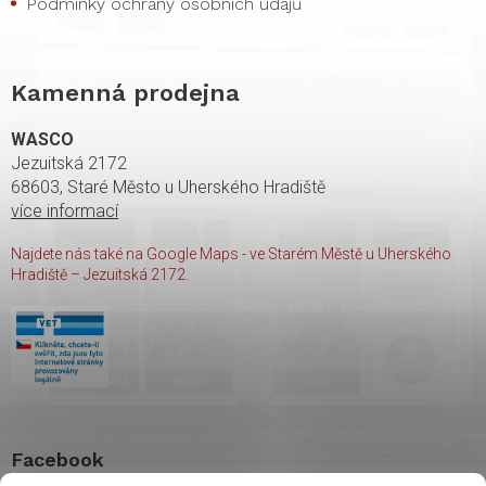
Podmínky ochrany osobních údajů
Kamenná prodejna
WASCO
Jezuitská 2172
68603, Staré Město u Uherského Hradiště
více informací
Najdete nás také na Google Maps - ve Starém Městě u Uherského
Hradiště – Jezuitská 2172.
Facebook