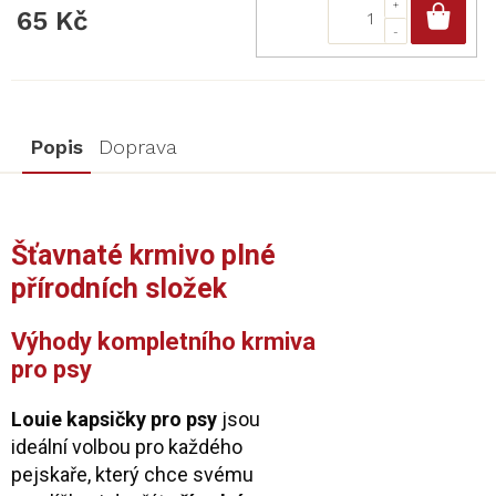
Do
65 Kč
Popis
Doprava
Šťavnaté krmivo plné
přírodních složek
Výhody kompletního krmiva
pro psy
Louie kapsičky pro psy
jsou
ideální volbou pro každého
pejskaře, který chce svému