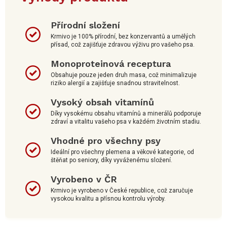
Přírodní složení
Krmivo je 100% přírodní, bez konzervantů a umělých
přísad, což zajišťuje zdravou výživu pro vašeho psa.
Monoproteinová receptura
Obsahuje pouze jeden druh masa, což minimalizuje
riziko alergií a zajišťuje snadnou stravitelnost.
Vysoký obsah vitamínů
Díky vysokému obsahu vitamínů a minerálů podporuje
zdraví a vitalitu vašeho psa v každém životním stadiu.
Vhodné pro všechny psy
Ideální pro všechny plemena a věkové kategorie, od
štěňat po seniory, díky vyváženému složení.
Vyrobeno v ČR
Krmivo je vyrobeno v České republice, což zaručuje
vysokou kvalitu a přísnou kontrolu výroby.