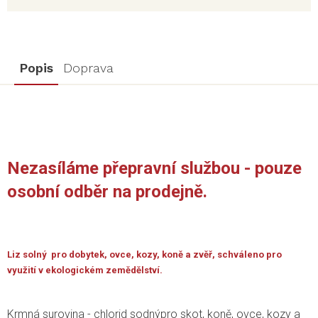
Popis
Doprava
Nezasíláme přepravní službou - pouze
osobní odběr na prodejně.
Liz solný pro dobytek, ovce, kozy, koně a zvěř, schváleno pro
využití v ekologickém zemědělství.
Krmná surovina - chlorid sodnýpro skot, koně, ovce, kozy a