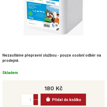
Nezasíláme přepravní službou - pouze osobní odběr na
prodejně.
Skladem
180 Kč
Měrná
Přidat do košíku
cena: