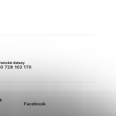
0 728 103 170
a
Facebook