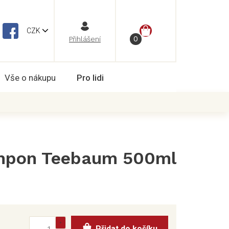
NÁKUPNÍ
CZK
Vše o nákupu
Pro lidi
KOŠÍK
pon Teebaum 500ml
Přidat do košíku