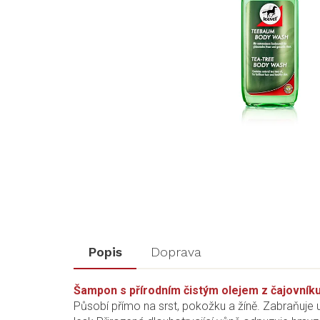
Popis
Doprava
Šampon s přírodním čistým olejem z čajovníku
Působí přímo na srst, pokožku a žíně. Zabraňuje 