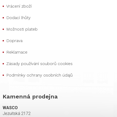
Vrácení zboží
Dodací lhůty
Možnosti plateb
Doprava
Reklamace
Zásady používání souborů cookies
Podmínky ochrany osobních údajů
Kamenná prodejna
WASCO
Jezuitská 2172