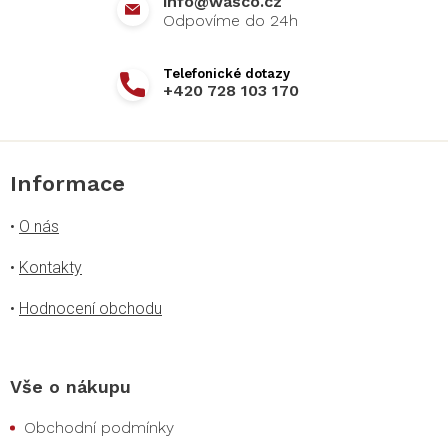
info
@
wasco.cz
+420 728 103 170
Informace
•
O nás
•
Kontakty
•
Hodnocení obchodu
Vše o nákupu
Obchodní podmínky