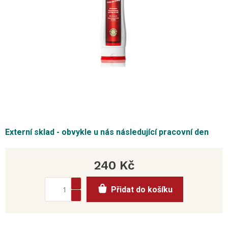
Externí sklad - obvykle u nás následující pracovní den
240 Kč
Měrná
Přidat do košíku
cena: