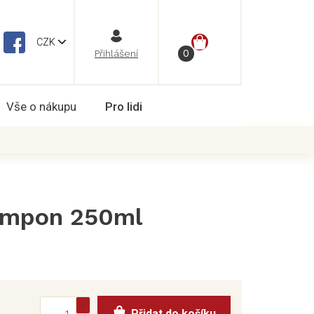
NÁKUPNÍ
CZK
Vše o nákupu
Pro lidi
KOŠÍK
ampon 250ml
Přidat do košíku