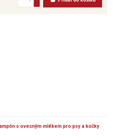
 šampón s ovesným mlékem pro psy a kočky