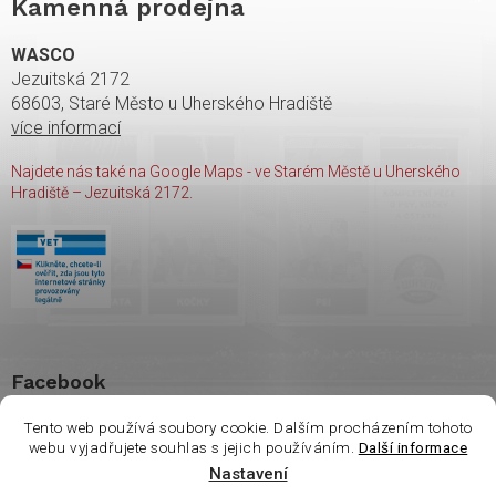
Kamenná prodejna
WASCO
Jezuitská 2172
68603, Staré Město u Uherského Hradiště
více informací
Najdete nás také na Google Maps - ve Starém Městě u Uherského
Hradiště – Jezuitská 2172.
Facebook
Tento web používá soubory cookie. Dalším procházením tohoto
webu vyjadřujete souhlas s jejich používáním.
Další informace
Vážení zákazníci. Ve
Nastavení