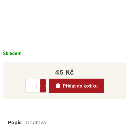
Skladem
45 Kč
Měrná
Přidat do košíku
cena:
Popis
Doprava