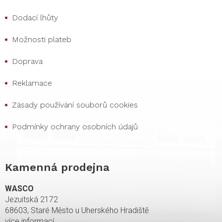
Dodací lhůty
Možnosti plateb
Doprava
Reklamace
Zásady používání souborů cookies
Podmínky ochrany osobních údajů
Kamenná prodejna
WASCO
Jezuitská 2172
68603, Staré Město u Uherského Hradiště
více informací