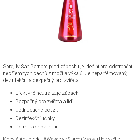
Sprej Iv San Bernard proti zápachu je ideální pro odstranění
nepříjemných pachů z moči a výkalů. Je neparfémovaný,
dezinfekční a bezpečný pro zvířata.
Efektivně neutralizuje zápach
Bezpečný pro zvířata a lidi
Jednoduché použití
Dezinfekční účinky
Dermokompatibilní
K dostání na prodejně Wasco ve Starém Městě u Uherského