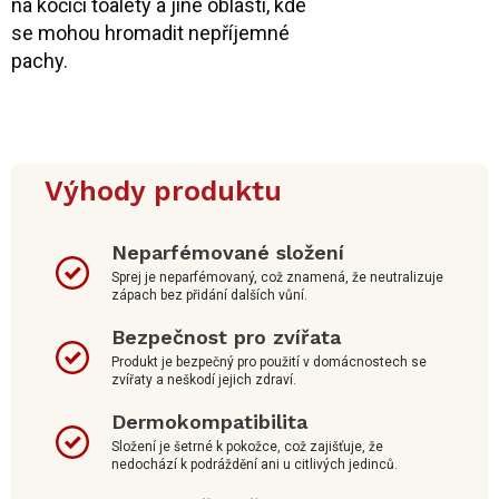
na kočičí toalety a jiné oblasti, kde
se mohou hromadit nepříjemné
pachy.
Výhody produktu
Neparfémované složení
Sprej je neparfémovaný, což znamená, že neutralizuje
zápach bez přidání dalších vůní.
Bezpečnost pro zvířata
Produkt je bezpečný pro použití v domácnostech se
zvířaty a neškodí jejich zdraví.
Dermokompatibilita
Složení je šetrné k pokožce, což zajišťuje, že
nedochází k podráždění ani u citlivých jedinců.