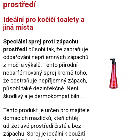
prostředí
Ideální pro kočičí toalety a
jiná místa
Speciální sprej proti zápachu
prostředí
působí tak, že zabraňuje
odpařování nepříjemných zápachů
z moči a výkalů. Tento přírodní
neparfémovaný sprej kromě toho,
že odstraňuje nepříjemný zápach,
působí také dezinfekčně. Není
škodlivý a je dermokompatibilní.
Tento produkt je určen pro majitele
domácích mazlíčků, kteří chtějí
udržet své prostředí čisté a bez
zápachu. Sprej je ideální k použití