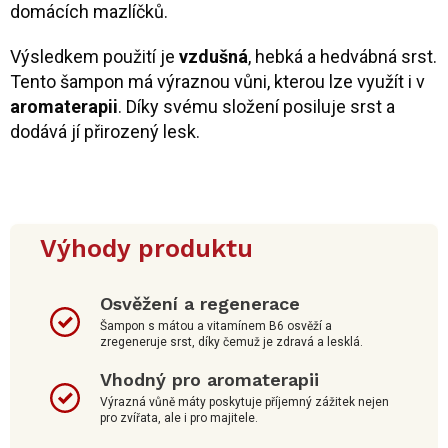
domácích mazlíčků.
Výsledkem použití je
vzdušná
, hebká a hedvábná srst.
Tento šampon má výraznou vůni, kterou lze využít i v
aromaterapii
. Díky svému složení posiluje srst a
dodává jí přirozený lesk.
Výhody produktu
Osvěžení a regenerace
Šampon s mátou a vitamínem B6 osvěží a
zregeneruje srst, díky čemuž je zdravá a lesklá.
Vhodný pro aromaterapii
Výrazná vůně máty poskytuje příjemný zážitek nejen
pro zvířata, ale i pro majitele.