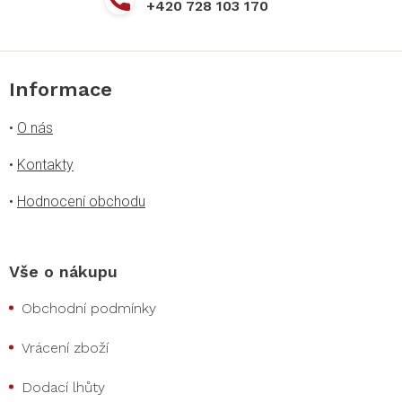
+420 728 103 170
Informace
•
O nás
•
Kontakty
•
Hodnocení obchodu
Vše o nákupu
Obchodní podmínky
Vrácení zboží
Dodací lhůty