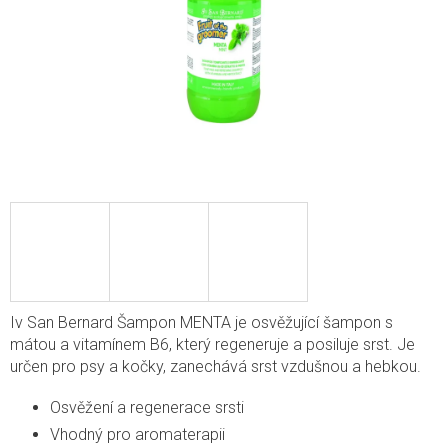
Iv San Bernard Šampon MENTA je osvěžující šampon s
mátou a vitamínem B6, který regeneruje a posiluje srst. Je
určen pro psy a kočky, zanechává srst vzdušnou a hebkou.
Osvěžení a regenerace srsti
Vhodný pro aromaterapii