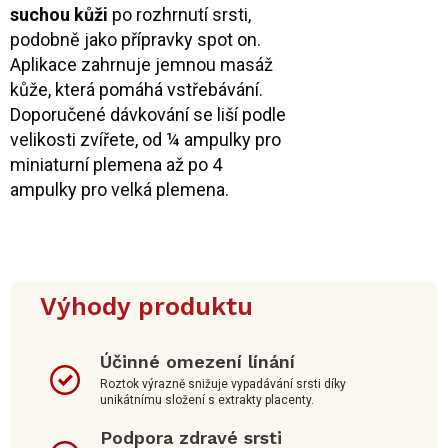
suchou kůži
po rozhrnutí srsti,
podobně jako přípravky spot on.
Aplikace zahrnuje jemnou masáž
kůže, která pomáhá vstřebávání.
Doporučené dávkování se liší podle
velikosti zvířete, od ¼ ampulky pro
miniaturní plemena až po 4
ampulky pro velká plemena.
Výhody produktu
Účinné omezení línání
Roztok výrazně snižuje vypadávání srsti díky
unikátnímu složení s extrakty placenty.
Podpora zdravé srsti