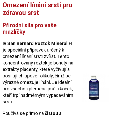
Omezení línání srsti pro
zdravou srst
Přírodní síla pro vaše
mazlíčky
Iv San Bernard Roztok Mineral H
je speciální přípravek určený k
omezení línání srsti zvířat. Tento
koncentrovaný roztok je bohatý na
extrakty placenty, které vyživují a
posilují chlupové folikuly, čímž se
výrazně omezuje línání. Je ideální
pro všechna plemena psů a koček,
kteří trpí nadměrným vypadáváním
srsti.
Používá se přímo na
čistou a