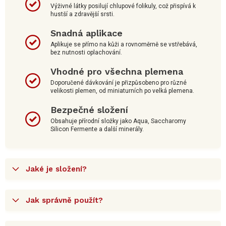
Výživné látky posilují chlupové folikuly, což přispívá k
hustší a zdravější srsti.
Snadná aplikace
Aplikuje se přímo na kůži a rovnoměrně se vstřebává,
bez nutnosti oplachování.
Vhodné pro všechna plemena
Doporučené dávkování je přizpůsobeno pro různé
velikosti plemen, od miniaturních po velká plemena.
Bezpečné složení
Obsahuje přírodní složky jako Aqua, Saccharomy
Silicon Fermente a další minerály.
Jaké je složení?
Jak správně použít?