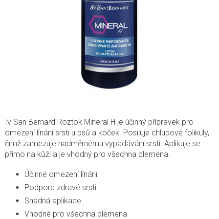
Iv San Bernard Roztok Mineral H je účinný přípravek pro
omezení línání srsti u psů a koček. Posiluje chlupové folikuly,
čímž zamezuje nadměrnému vypadávání srsti. Aplikuje se
přímo na kůži a je vhodný pro všechna plemena.
Účinné omezení línání
Podpora zdravé srsti
Snadná aplikace
Vhodné pro všechna plemena