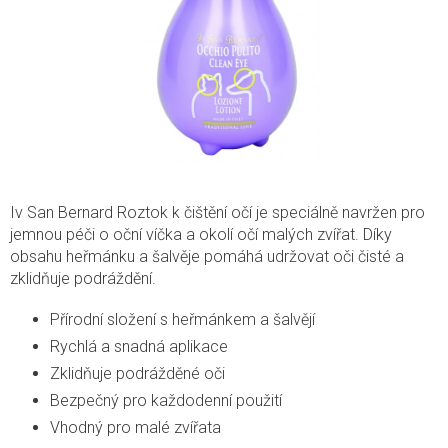
Iv San Bernard Roztok k čištění očí je speciálně navržen pro
jemnou péči o oční víčka a okolí očí malých zvířat. Díky
obsahu heřmánku a šalvěje pomáhá udržovat oči čisté a
zklidňuje podráždění.
Přírodní složení s heřmánkem a šalvějí
Rychlá a snadná aplikace
Zklidňuje podrážděné oči
Bezpečný pro každodenní použití
Vhodný pro malé zvířata