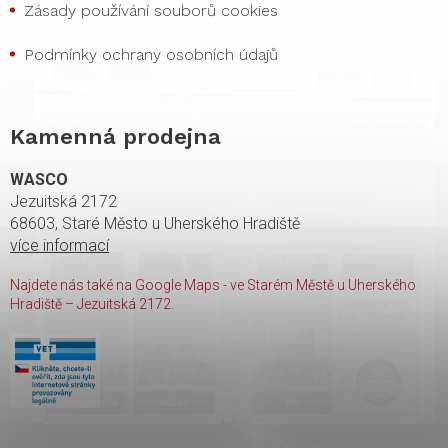
Zásady používání souborů cookies
Podmínky ochrany osobních údajů
Kamenná prodejna
WASCO
Jezuitská 2172
68603, Staré Město u Uherského Hradiště
více informací
Najdete nás také na Google Maps - ve Starém Městě u Uherského
Hradiště – Jezuitská 2172.