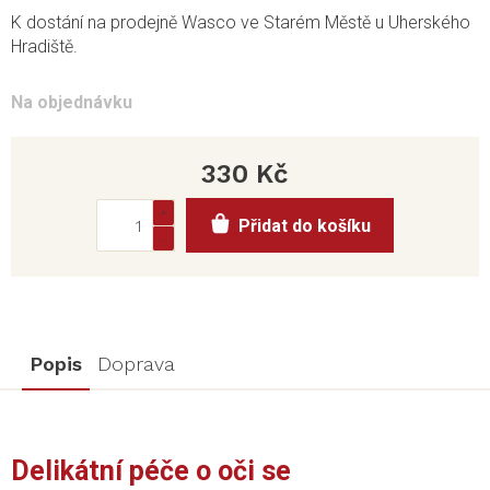
K dostání na prodejně Wasco ve Starém Městě u Uherského
Hradiště.
Na objednávku
330 Kč
Měrná
Přidat do košíku
cena:
Popis
Doprava
Delikátní péče o oči se