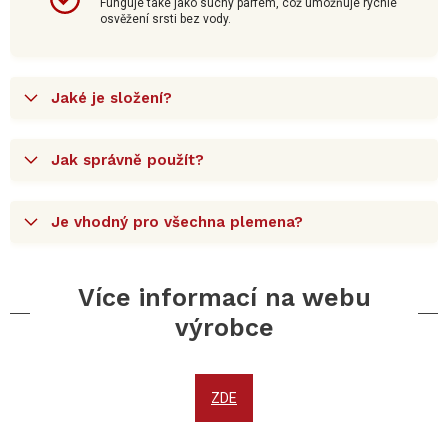
Funguje také jako suchý parfém, což umožňuje rychlé
osvěžení srsti bez vody.
Jaké je složení?
Jak správně použít?
Je vhodný pro všechna plemena?
Více informací na webu
výrobce
ZDE