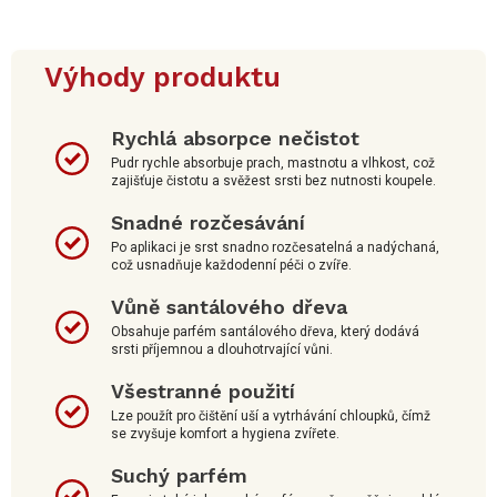
Výhody produktu
Rychlá absorpce nečistot
Pudr rychle absorbuje prach, mastnotu a vlhkost, což
zajišťuje čistotu a svěžest srsti bez nutnosti koupele.
Snadné rozčesávání
Po aplikaci je srst snadno rozčesatelná a nadýchaná,
což usnadňuje každodenní péči o zvíře.
Vůně santálového dřeva
Obsahuje parfém santálového dřeva, který dodává
srsti příjemnou a dlouhotrvající vůni.
Všestranné použití
Lze použít pro čištění uší a vytrhávání chloupků, čímž
se zvyšuje komfort a hygiena zvířete.
Suchý parfém