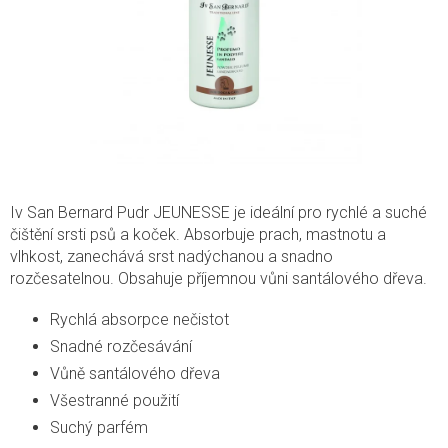
Iv San Bernard Pudr JEUNESSE je ideální pro rychlé a suché
čištění srsti psů a koček. Absorbuje prach, mastnotu a
vlhkost, zanechává srst nadýchanou a snadno
rozčesatelnou. Obsahuje příjemnou vůni santálového dřeva.
Rychlá absorpce nečistot
Snadné rozčesávání
Vůně santálového dřeva
Všestranné použití
Suchý parfém