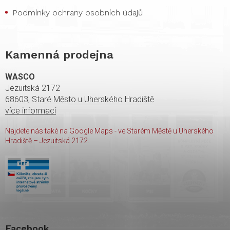
Podmínky ochrany osobních údajů
Kamenná prodejna
WASCO
Jezuitská 2172
68603, Staré Město u Uherského Hradiště
více informací
Najdete nás také na Google Maps - ve Starém Městě u Uherského
Hradiště – Jezuitská 2172.
Facebook