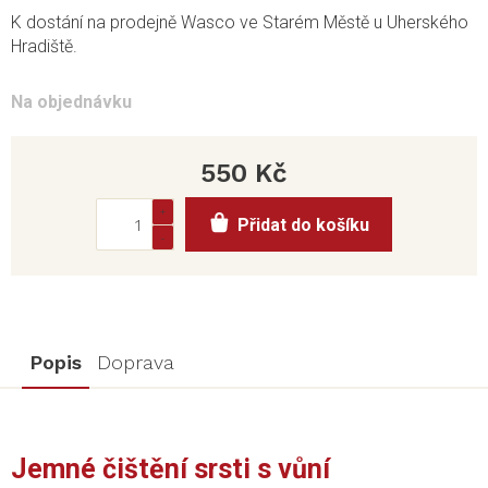
K dostání na prodejně Wasco ve Starém Městě u Uherského
Hradiště.
Na objednávku
550 Kč
Měrná
Přidat do košíku
cena:
Popis
Doprava
Jemné čištění srsti s vůní