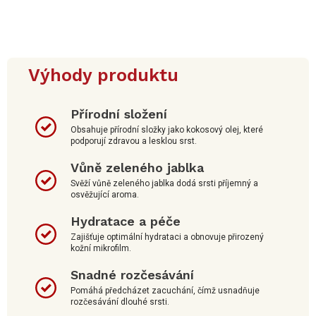
Výhody produktu
Přírodní složení
Obsahuje přírodní složky jako kokosový olej, které
podporují zdravou a lesklou srst.
Vůně zeleného jablka
Svěží vůně zeleného jablka dodá srsti příjemný a
osvěžující aroma.
Hydratace a péče
Zajišťuje optimální hydrataci a obnovuje přirozený
kožní mikrofilm.
Snadné rozčesávání
Pomáhá předcházet zacuchání, čímž usnadňuje
rozčesávání dlouhé srsti.