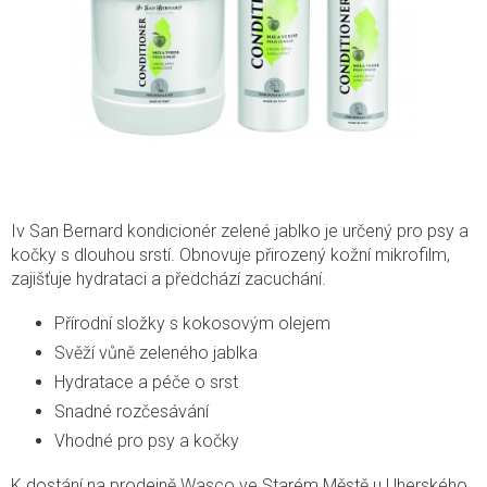
Iv San Bernard kondicionér zelené jablko je určený pro psy a
kočky s dlouhou srstí. Obnovuje přirozený kožní mikrofilm,
zajišťuje hydrataci a předchází zacuchání.
Přírodní složky s kokosovým olejem
Svěží vůně zeleného jablka
Hydratace a péče o srst
Snadné rozčesávání
Vhodné pro psy a kočky
K dostání na prodejně Wasco ve Starém Městě u Uherského