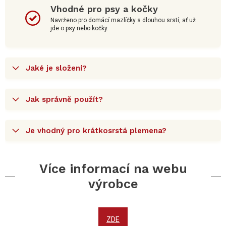
Vhodné pro psy a kočky
Navrženo pro domácí mazlíčky s dlouhou srstí, ať už
jde o psy nebo kočky.
Jaké je složení?
Jak správně použít?
Je vhodný pro krátkosrstá plemena?
Více informací na webu
výrobce
ZDE