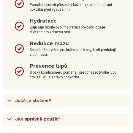
Pomáhá obnovit přirozený kožní mikrofilm a chrání
pokožku před vysušením.
Hydratace
Zajišťuje hloubkovou hydrataci pokožky, což je
důležité pro zdravou srst.
Redukce mazu
Speciálně navržen pro krátkosrsté psy, kteří produkují
více mazu.
Prevence lupů
Složky kondicionéru pomáhají předcházet tvorbě lupů,
což zajišťuje zdravou pokožku.
Jaké je složení?
Jak správně použít?