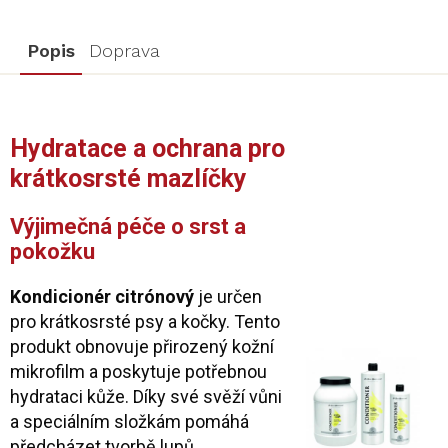
Popis
Doprava
Hydratace a ochrana pro
krátkosrsté mazlíčky
Výjimečná péče o srst a
pokožku
Kondicionér citrónový
je určen
pro krátkosrsté psy a kočky. Tento
produkt obnovuje přirozený kožní
mikrofilm a poskytuje potřebnou
hydrataci kůže. Díky své svěží vůni
a speciálním složkám pomáhá
předcházet tvorbě lupů.