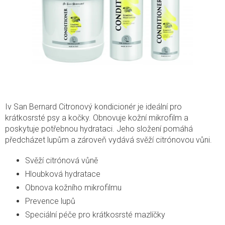
Iv San Bernard Citronový kondicionér je ideální pro
krátkosrsté psy a kočky. Obnovuje kožní mikrofilm a
poskytuje potřebnou hydrataci. Jeho složení pomáhá
předcházet lupům a zároveň vydává svěží citrónovou vůni.
Svěží citrónová vůně
Hloubková hydratace
Obnova kožního mikrofilmu
Prevence lupů
Speciální péče pro krátkosrsté mazlíčky