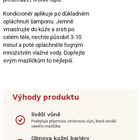
Kondicionér aplikuje po důkladném
opláchnutí šamponu. Jemně
vmasírujte do kůže a srsti po
celém těle, nechte působit 3-10
minut a poté opláchněte hojným
množstvím vlažné vody. Dopřejte
svým mazlíčkům to nejlepší.
Výhody produktu
Svěží vůně
Poskytuje příjemnou citrónovou vůni, která osvěží
vašeho mazlíčka.
Obnova kožní bariéry