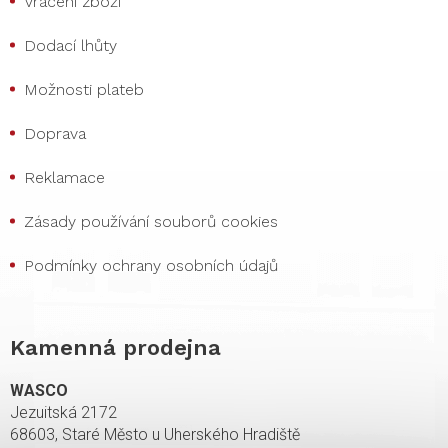
Vrácení zboží
Dodací lhůty
Možnosti plateb
Doprava
Reklamace
Zásady používání souborů cookies
Podmínky ochrany osobních údajů
Kamenná prodejna
WASCO
Jezuitská 2172
68603, Staré Město u Uherského Hradiště