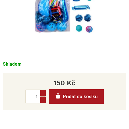
Skladem
150 Kč
Měrná
Přidat do košíku
cena: