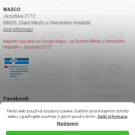
WASCO
Jezuitská 2172
68603, Staré Město u Uherského Hradiště
více informací
Najdete nás také na Google Maps - ve Starém Městě u Uherského
Hradiště – Jezuitská 2172.
Facebook
Tento web používá soubory cookie. Dalším procházením tohoto
webu vyjadřujete souhlas s jejich používáním.
Další informace
Vážení zákazníci. Ve
Nastavení
čtvrtek 6.8 je na