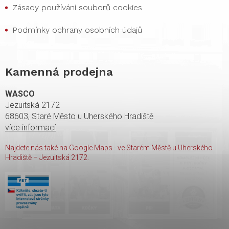
Zásady používání souborů cookies
Podmínky ochrany osobních údajů
Kamenná prodejna
WASCO
Jezuitská 2172
68603, Staré Město u Uherského Hradiště
více informací
Najdete nás také na Google Maps - ve Starém Městě u Uherského
Hradiště – Jezuitská 2172.