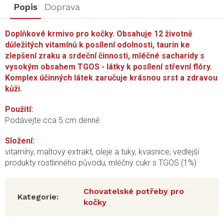
Popis
Doprava
Doplňkové krmivo pro kočky. Obsahuje 12 životně
důležitých vitamínů k posílení odolnosti, taurin ke
zlepšení zraku a srdeční činnosti, mléčné sacharidy s
vysokým obsahem TGOS - látky k posílení střevní flóry.
Komplex účinných látek zaručuje krásnou srst a zdravou
kůži.
Použití:
Podávejte cca 5 cm denně.
Složení:
vitamíny, maltový extrakt, oleje a tuky, kvasnice, vedlejší
produkty rostlinného původu, mléčný cukr s TGOS (1%)
Chovatelské potřeby pro
Kategorie
:
kočky