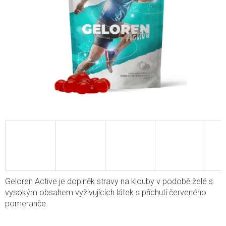
Geloren Active je doplněk stravy na klouby v podobě želé s
vysokým obsahem vyživujících látek s příchutí červeného
pomeranče.