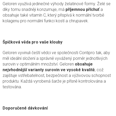
Geloren využívá jedinečné výhody želatinové formy. Želé se
díky tomu snadněji konzumuje, má
příjemnou příchuť
a
obsahuje také vitamín C, který přispívá k normální tvorbě
kolagenu pro normální funkci kostí a chrupavek.
Špičková věda pro vaše klouby
Geloren vyvinuli čeští vědci
ve společnosti
Contipro
tak, aby
měl ideální složení a správně vyvážený poměr jednotlivých
surovin v optimálním množství. Geloren
obsahuje
nejvhodnější varianty surovin ve vysoké kvalitě
, což
zajištuje vstřebatelnost, bezpečnost a výživovou schopnost
produktu. Každá vyrobená šarže je přísně kontrolována a
testována.
Doporučené dávkování