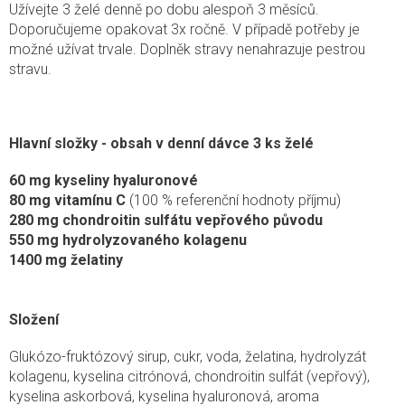
Užívejte 3 želé denně po dobu alespoň 3 měsíců.
Doporučujeme opakovat 3x ročně. V případě potřeby je
možné užívat trvale. Doplněk stravy nenahrazuje pestrou
stravu.
Hlavní složky - obsah v denní dávce 3 ks želé
60 mg kyseliny hyaluronové
80 mg vitamínu C
(100 % referenční hodnoty příjmu)
280 mg chondroitin sulfátu vepřového původu
550 mg hydrolyzovaného kolagenu
1400 mg želatiny
Složení
Glukózo-fruktózový sirup, cukr, voda, želatina, hydrolyzát
kolagenu, kyselina citrónová, chondroitin sulfát (vepřový),
kyselina askorbová, kyselina hyaluronová, aroma