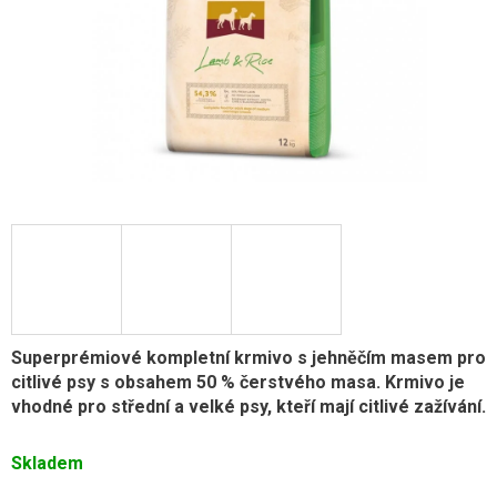
Superprémiové kompletní krmivo s jehněčím masem pro
citlivé psy s obsahem 50 % čerstvého masa. Krmivo je
vhodné pro střední a velké psy, kteří mají citlivé zažívání.
Skladem