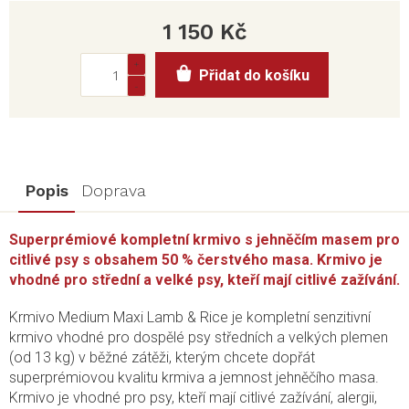
1 150 Kč
Měrná
Přidat do košíku
cena:
Popis
Doprava
Superprémiové kompletní krmivo s jehněčím masem pro
citlivé psy s obsahem 50 % čerstvého masa. Krmivo je
vhodné pro střední a velké psy, kteří mají citlivé zažívání.
Krmivo Medium Maxi Lamb & Rice je kompletní senzitivní
krmivo vhodné pro dospělé psy středních a velkých plemen
(od 13 kg) v běžné zátěži, kterým chcete dopřát
superprémiovou kvalitu krmiva a jemnost jehněčího masa.
Krmivo je vhodné pro psy, kteří mají citlivé zažívání, alergii,