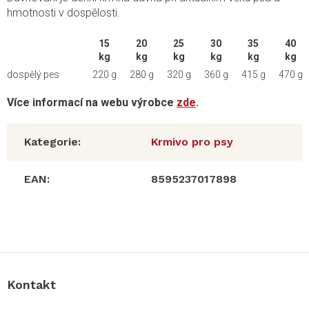
hmotnosti v dospělosti.
15
20
25
30
35
40
kg
kg
kg
kg
kg
kg
dospělý pes
220 g
280 g
320 g
360 g
415 g
470 g
Více informací na webu výrobce
zde
.
Kategorie
:
Krmivo pro psy
EAN
:
8595237017898
Z
á
p
a
Kontakt
t
í