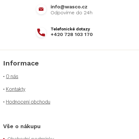
info
@
wasco.cz
+420 728 103 170
Informace
•
O nás
•
Kontakty
•
Hodnocení obchodu
Vše o nákupu
Obchodní podmínky