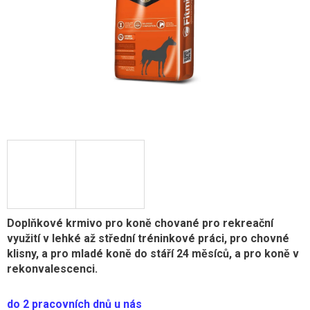
Doplňkové krmivo pro koně chované pro rekreační
využití v lehké až střední tréninkové práci, pro chovné
klisny, a pro mladé koně do stáří 24 měsíců, a pro koně v
rekonvalescenci.
do 2 pracovních dnů u nás