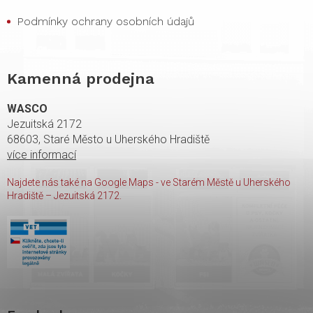
Podmínky ochrany osobních údajů
Kamenná prodejna
WASCO
Jezuitská 2172
68603, Staré Město u Uherského Hradiště
více informací
Najdete nás také na Google Maps - ve Starém Městě u Uherského
Hradiště – Jezuitská 2172.