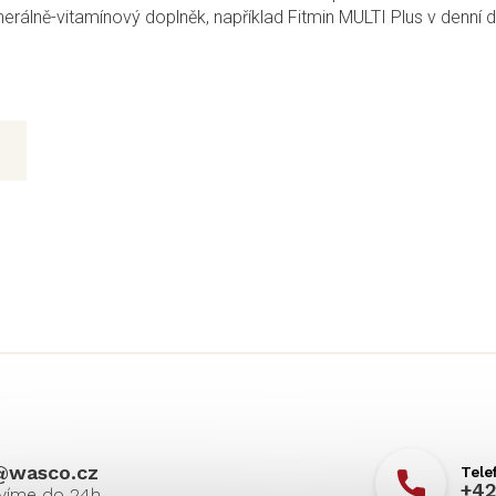
erálně-vitamínový doplněk, například Fitmin MULTI Plus v denní 
@
wasco.cz
+42