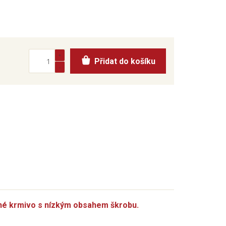
Přidat do košíku
lné krmivo s nízkým obsahem škrobu.