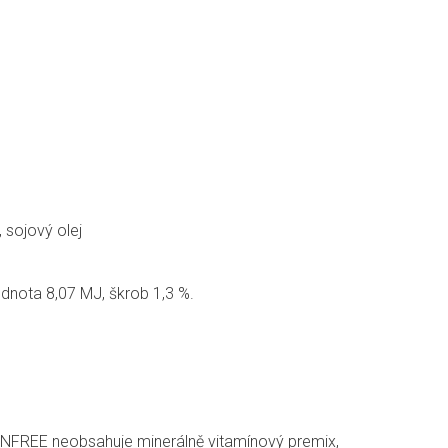
 sojový olej
odnota 8,07 MJ, škrob 1,3 %.
INFREE neobsahuje minerálně vitamínový premix,