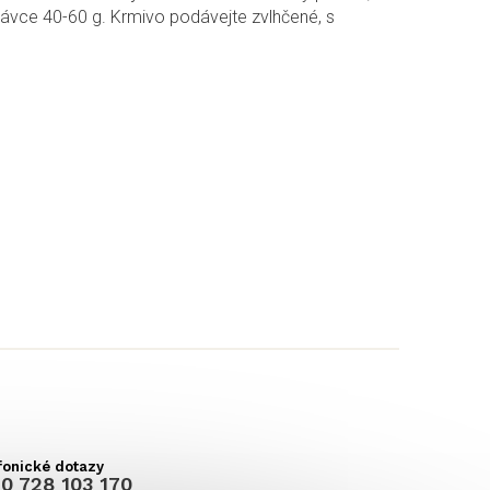
dávce 40-60 g. Krmivo podávejte zvlhčené, s
0 728 103 170