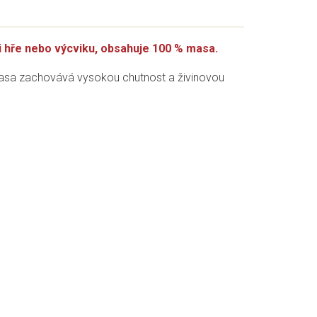
i hře nebo výcviku, obsahuje 100 % masa.
 masa zachovává vysokou chutnost
a živinovou