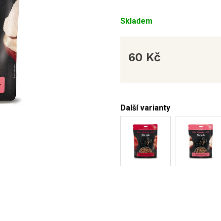
Skladem
60 Kč
Měrná
cena:
Další varianty