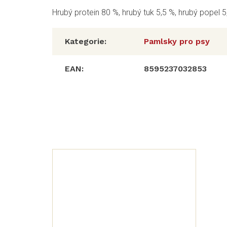
Hrubý protein 80 %, hrubý tuk 5,5 %,
hrubý popel
5,
Kategorie
:
Pamlsky pro psy
EAN
:
8595237032853