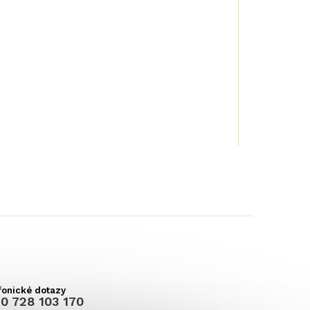
0 728 103 170