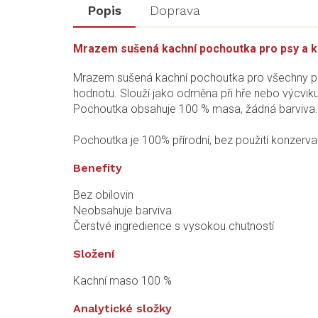
Popis
Doprava
Mrazem sušená kachní pochoutka pro psy a ko
Mrazem sušená kachní pochoutka pro všechny ps
hodnotu. Slouží jako odměna při hře nebo výcviku
Pochoutka obsahuje 100 % masa, žádná barviva.
Pochoutka je 100% přírodní, bez použití konzervan
Benefity
Bez obilovin
Neobsahuje barviva
Čerstvé ingredience s vysokou chutností
Složení
Kachní maso 100 %
Analytické složky