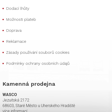
Dodací lhůty
Možnosti plateb
Doprava
Reklamace
Zásady používání souborů cookies
Podmínky ochrany osobních údajů
Kamenná prodejna
WASCO
Jezuitská 2172
68603, Staré Město u Uherského Hradiště
více informací