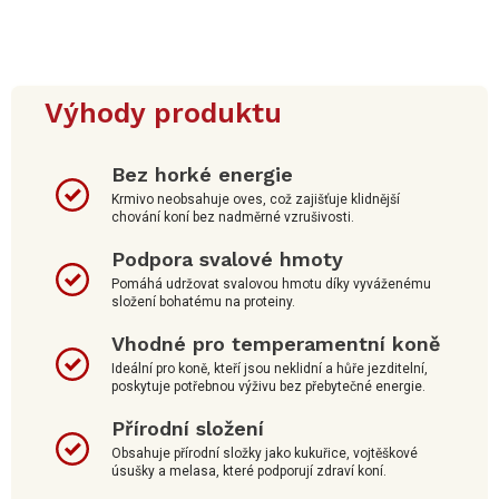
Výhody produktu
Bez horké energie
Krmivo neobsahuje oves, což zajišťuje klidnější
chování koní bez nadměrné vzrušivosti.
Podpora svalové hmoty
Pomáhá udržovat svalovou hmotu díky vyváženému
složení bohatému na proteiny.
Vhodné pro temperamentní koně
Ideální pro koně, kteří jsou neklidní a hůře jezditelní,
poskytuje potřebnou výživu bez přebytečné energie.
Přírodní složení
Obsahuje přírodní složky jako kukuřice, vojtěškové
úsušky a melasa, které podporují zdraví koní.