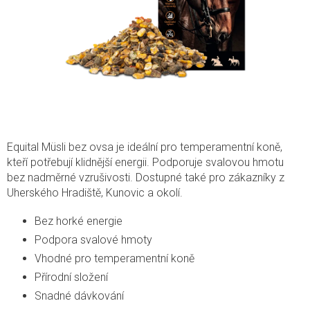
Equital Müsli bez ovsa je ideální pro temperamentní koně,
kteří potřebují klidnější energii. Podporuje svalovou hmotu
bez nadměrné vzrušivosti. Dostupné také pro zákazníky z
Uherského Hradiště, Kunovic a okolí.
Bez horké energie
Podpora svalové hmoty
Vhodné pro temperamentní koně
Přírodní složení
Snadné dávkování