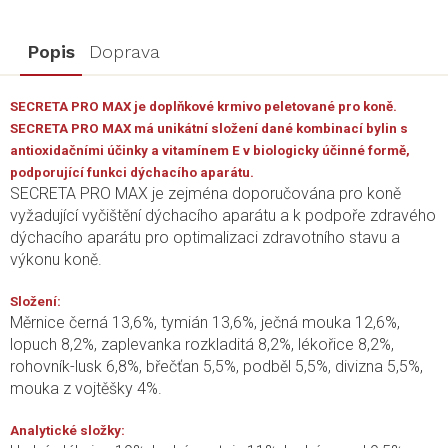
Popis
Doprava
SECRETA PRO MAX je doplňkové krmivo peletované pro koně.
SECRETA PRO MAX má unikátní složení dané kombinací bylin s
antioxidačními účinky a vitamínem E v biologicky účinné formě,
podporující funkci dýchacího aparátu.
SECRETA PRO MAX je zejména doporučována pro koně
vyžadující vyčištění dýchacího aparátu a k podpoře zdravého
dýchacího aparátu pro optimalizaci zdravotního stavu a
výkonu koně.
Složení:
Měrnice černá 13,6%, tymián 13,6%, ječná mouka 12,6%,
lopuch 8,2%, zaplevanka rozkladitá 8,2%, lékořice 8,2%,
rohovník-lusk 6,8%, břečťan 5,5%, podběl 5,5%, divizna 5,5%,
mouka z vojtěšky 4%.
Analytické složky: