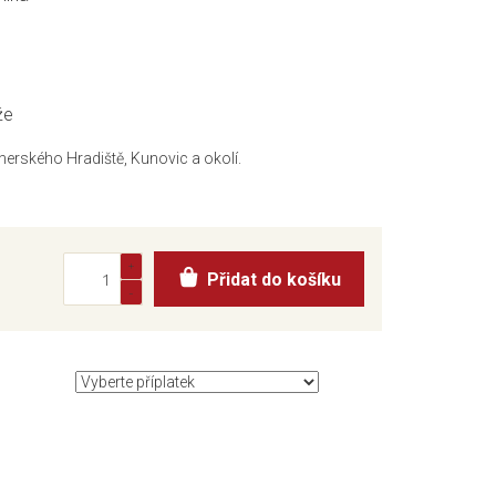
že
herského Hradiště, Kunovic a okolí.
Přidat do košíku