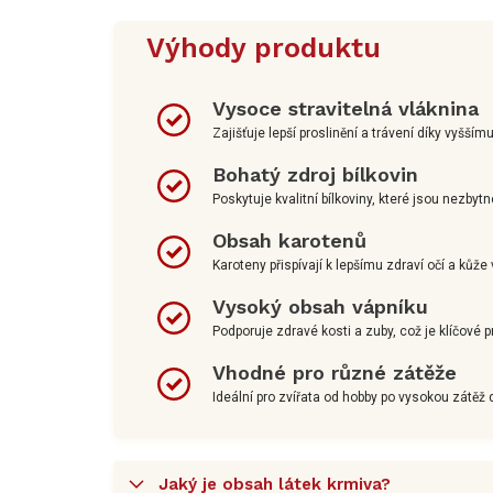
Výhody produktu
Vysoce stravitelná vláknina
Zajišťuje lepší proslinění a trávení díky vyšším
Bohatý zdroj bílkovin
Poskytuje kvalitní bílkoviny, které jsou nezbytn
Obsah karotenů
Karoteny přispívají k lepšímu zdraví očí a kůže 
Vysoký obsah vápníku
Podporuje zdravé kosti a zuby, což je klíčové pr
Vhodné pro různé zátěže
Ideální pro zvířata od hobby po vysokou zátěž
Jaký je obsah látek krmiva?