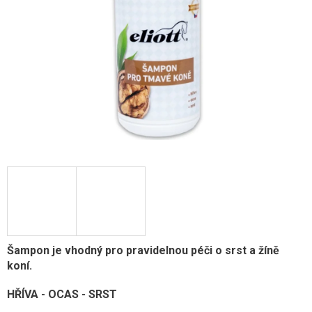
Šampon je vhodný pro pravidelnou péči o srst a žíně
koní.
HŘÍVA - OCAS - SRST