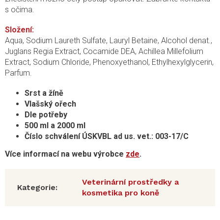
s očima.
Složení:
Aqua, Sodium Laureth Sulfate, Lauryl Betaine, Alcohol denat.,
Juglans Regia Extract, Cocamide DEA, Achillea Millefolium
Extract, Sodium Chloride, Phenoxyethanol, Ethylhexylglycerin,
Parfum.
Srst a žíně
Vlašský ořech
Dle potřeby
500 ml a 2000 ml
Číslo schválení ÚSKVBL ad us. vet.: 003-17/C
Více informací na webu výrobce
zde
.
Veterinární prostředky a
Kategorie
:
kosmetika pro koně