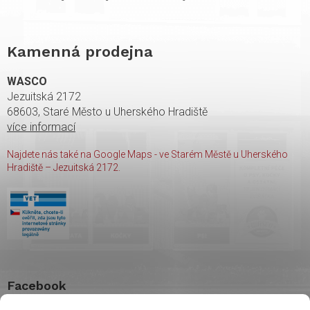
Kamenná prodejna
WASCO
Jezuitská 2172
68603, Staré Město u Uherského Hradiště
více informací
Najdete nás také na Google Maps - ve Starém Městě u Uherského
Hradiště – Jezuitská 2172.
Facebook