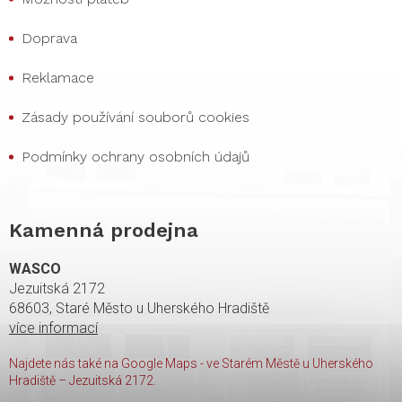
Doprava
Reklamace
Zásady používání souborů cookies
Podmínky ochrany osobních údajů
Kamenná prodejna
WASCO
Jezuitská 2172
68603, Staré Město u Uherského Hradiště
více informací
Najdete nás také na Google Maps - ve Starém Městě u Uherského
Hradiště – Jezuitská 2172.