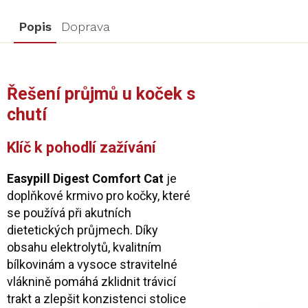
Popis
Doprava
Řešení průjmů u koček s
chutí
Klíč k pohodlí zažívání
Easypill Digest Comfort Cat
je
doplňkové krmivo pro kočky, které
se používá při akutních
dietetických průjmech. Díky
obsahu elektrolytů, kvalitním
bílkovinám a vysoce stravitelné
vláknině pomáhá zklidnit trávicí
trakt a zlepšit konzistenci stolice