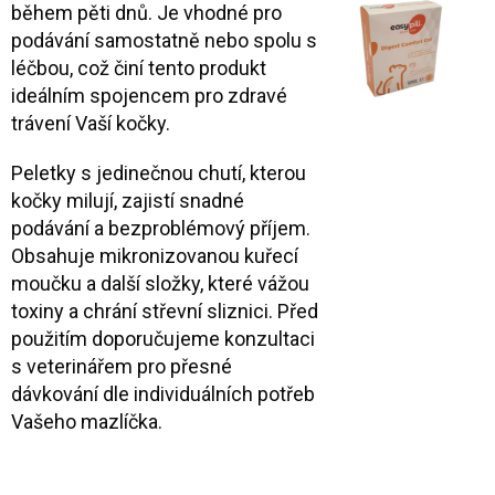
během pěti dnů. Je vhodné pro
podávání samostatně nebo spolu s
léčbou, což činí tento produkt
ideálním spojencem pro zdravé
trávení Vaší kočky.
Peletky s jedinečnou chutí, kterou
kočky milují, zajistí snadné
podávání a bezproblémový příjem.
Obsahuje mikronizovanou kuřecí
moučku a další složky, které vážou
toxiny a chrání střevní sliznici. Před
použitím doporučujeme konzultaci
s veterinářem pro přesné
dávkování dle individuálních potřeb
Vašeho mazlíčka.