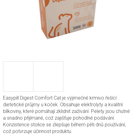
Easypill Digest Comfort Cat je výjimečné krmivo řešící
dietetické průjmy u koček. Obsahuje elektrolyty a kvalitní
bílkoviny, které pomáhají zklidnit zažívání. Pelety jsou chutné
a snadno přijímané, což zajišťuje pohodlné podávání.
Konzistence stolice se zlepšuje během pěti dnů používání,
což potvrzuje účinnost produktu.